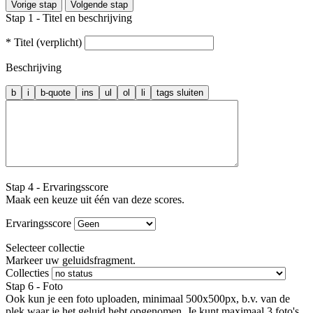
Vorige stap
Volgende stap
Stap 1 - Titel en beschrijving
* Titel (verplicht)
Beschrijving
Stap 4 - Ervaringsscore
Maak een keuze uit één van deze scores.
Ervaringsscore
Selecteer collectie
Markeer uw geluidsfragment.
Collecties
Stap 6 - Foto
Ook kun je een foto uploaden, minimaal 500x500px, b.v. van de
plek waar je het geluid hebt opgenomen. Je kunt maximaal 3 foto's