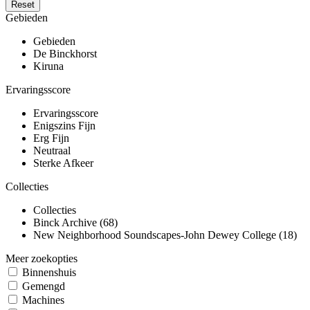
Reset
Gebieden
Gebieden
De Binckhorst
Kiruna
Ervaringsscore
Ervaringsscore
Enigszins Fijn
Erg Fijn
Neutraal
Sterke Afkeer
Collecties
Collecties
Binck Archive (68)
New Neighborhood Soundscapes-John Dewey College (18)
Meer zoekopties
Binnenshuis
Gemengd
Machines