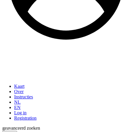
Kaart
Over
Instructies
NL
EN
Log in
Registration
geavanceerd zoeken