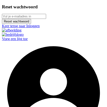
Reset wachtwoord
Reset wachtwoord
Keer terug naar Inloggen
Voeg een lijst toe