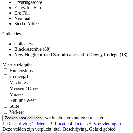
Ervaringsscore
Enigszins Fijn
Erg Fijn
Neutraal
Sterke Afkeer
Collecties
Collecties
Binck Archive (68)
New Neighborhood Soundscapes-John Dewey College (18)
Meer zoekopties
Binnenshuis
Gemengd
Machines
Mensen / Dieren
Muziek
Natuur / Weer
Stilte
Verkeer
we hebben gevonden
0
uitslagen
Zoeken naar geluiden
1. Beschrijving
2. Media
3. Locatie
4. Details
5. Voorzieningen
Deze velden zijn verplicht: titel, Beschrijving, Geluid gebied