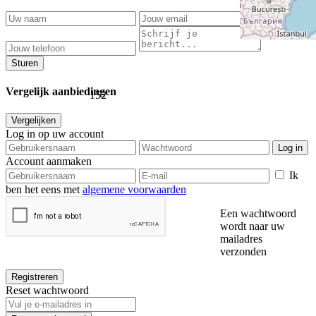
Sturen
Vergelijk aanbiedingen
152
Vergelijken
Log in op uw account
Log in
Account aanmaken
Ik
ben het eens met
algemene voorwaarden
Een wachtwoord
wordt naar uw
mailadres
verzonden
Registreren
Reset wachtwoord