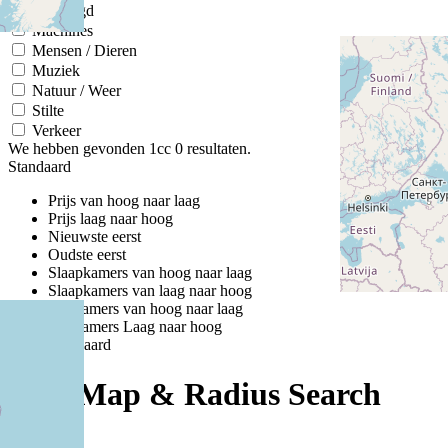
Gemengd
Machines
Mensen / Dieren
Muziek
Natuur / Weer
Stilte
Verkeer
We hebben gevonden 1cc
0
resultaten.
Standaard
Prijs van hoog naar laag
Prijs laag naar hoog
Nieuwste eerst
Oudste eerst
Slaapkamers van hoog naar laag
Slaapkamers van laag naar hoog
Badkamers van hoog naar laag
Badkamers Laag naar hoog
Standaard
Half Map & Radius Search
1