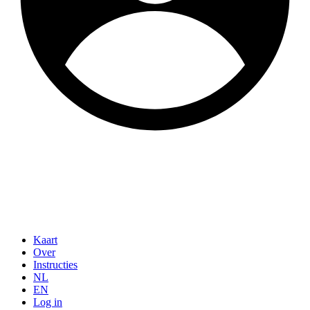
Kaart
Over
Instructies
NL
EN
Log in