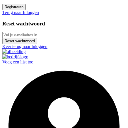
Registreren
Terug naar Inloggen
Reset wachtwoord
Reset wachtwoord
Keer terug naar Inloggen
Voeg een lijst toe