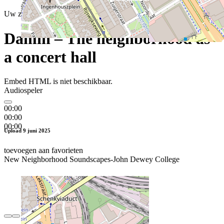
Uw zoekresultaten
Damin – The neighborhood as
a concert hall
Embed HTML is niet beschikbaar.
Audiospeler
00:00
00:00
00:00
Upload 9 juni 2025
toevoegen aan favorieten
New Neighborhood Soundscapes-John Dewey College