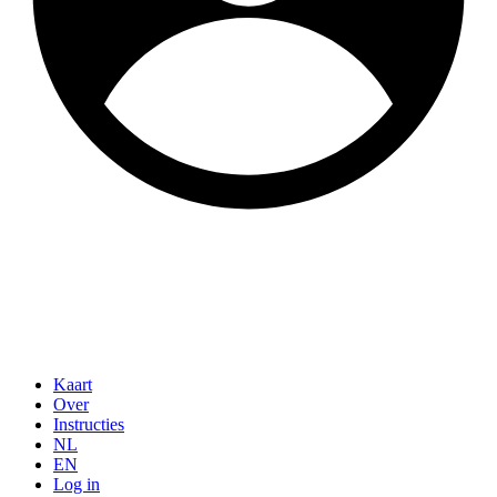
Kaart
Over
Instructies
NL
EN
Log in