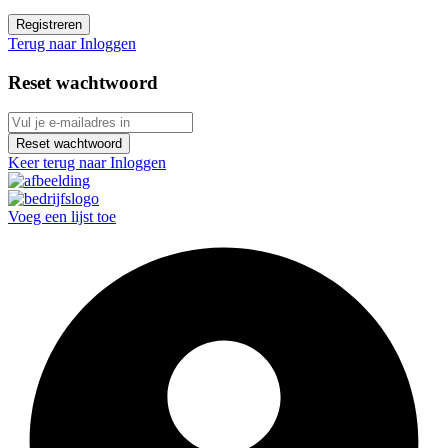
Registreren
Terug naar Inloggen
Reset wachtwoord
Reset wachtwoord
Keer terug naar Inloggen
Voeg een lijst toe